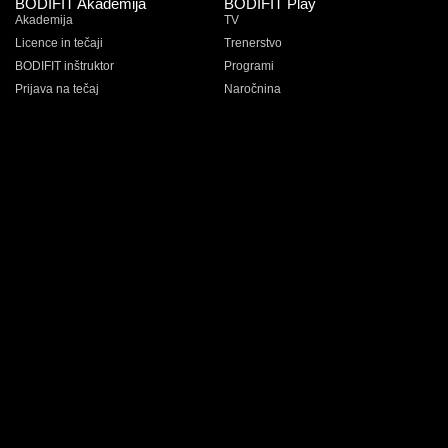
BODIFIT Akademija
BODIFIT Play
Akademija
TV
Licence in tečaji
Trenerstvo
BODIFIT inštruktor
Programi
Prijava na tečaj
Naročnina