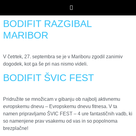
BODIFIT RAZGIBAL
MARIBOR
V četrtek, 27. septembra se je v Mariboru zgodil zanimiv
dogodek, kot ga še pri nas nismo videli.
BODIFIT ŠVIC FEST
Pridružite se množicam v gibanju ob najbolj aktivnemu
evropskemu dnevu – Evropskemu dnevu fitnesa. V ta
namen pripravljamo ŠVIC FEST – 4 ure fantastičnih vadb, ki
so namenjene prav vsakemu od vas in so popolnoma
brezplačne!