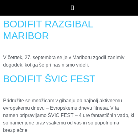
BODIFIT RAZGIBAL
MARIBOR
V četrtek, 27. septembra se je v Mariboru zgodil zanimiv
dogodek, kot ga še pri nas nismo videli.
BODIFIT ŠVIC FEST
Pridružite se množicam v gibanju ob najbolj aktivnemu
evropskemu dnevu – Evropskemu dnevu fitnesa. V ta
namen pripravljamo ŠVIC FEST – 4 ure fantastičnih vadb, ki
so namenjene prav vsakemu od vas in so popolnoma
brezplačne!