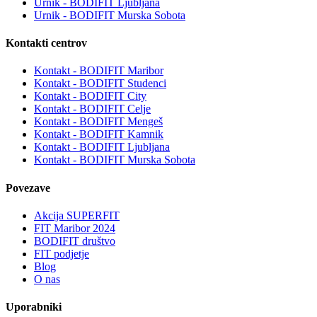
Urnik - BODIFIT Ljubljana
Urnik - BODIFIT Murska Sobota
Kontakti centrov
Kontakt - BODIFIT Maribor
Kontakt - BODIFIT Studenci
Kontakt - BODIFIT City
Kontakt - BODIFIT Celje
Kontakt - BODIFIT Mengeš
Kontakt - BODIFIT Kamnik
Kontakt - BODIFIT Ljubljana
Kontakt - BODIFIT Murska Sobota
Povezave
Akcija SUPERFIT
FIT Maribor 2024
BODIFIT društvo
FIT podjetje
Blog
O nas
Uporabniki