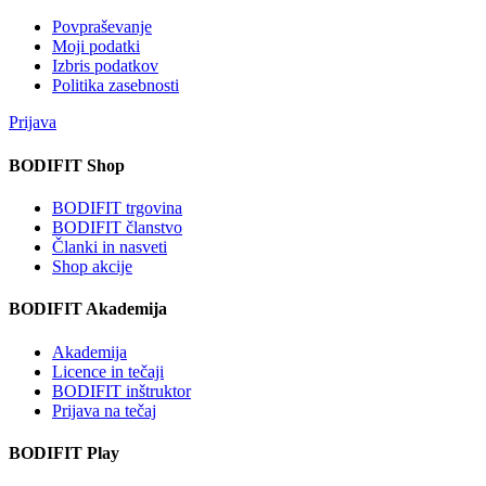
Povpraševanje
Moji podatki
Izbris podatkov
Politika zasebnosti
Prijava
BODIFIT Shop
BODIFIT trgovina
BODIFIT članstvo
Članki in nasveti
Shop akcije
BODIFIT Akademija
Akademija
Licence in tečaji
BODIFIT inštruktor
Prijava na tečaj
BODIFIT Play