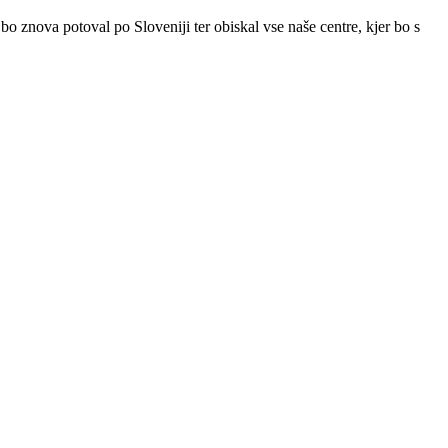
o znova potoval po Sloveniji ter obiskal vse naše centre, kjer bo s