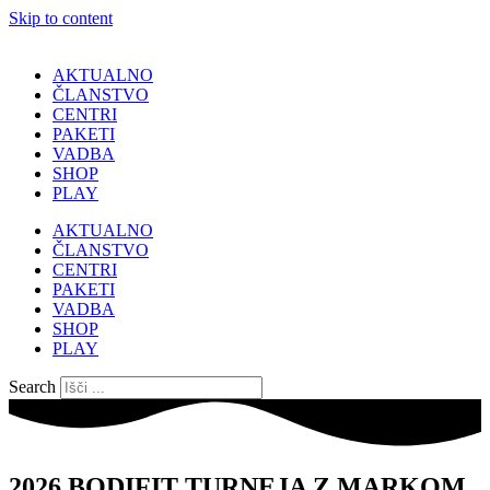
Skip to content
AKTUALNO
ČLANSTVO
CENTRI
PAKETI
VADBA
SHOP
PLAY
AKTUALNO
ČLANSTVO
CENTRI
PAKETI
VADBA
SHOP
PLAY
Search
2026 BODIFIT TURNEJA Z MARKOM