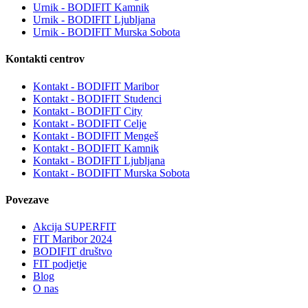
Urnik - BODIFIT Kamnik
Urnik - BODIFIT Ljubljana
Urnik - BODIFIT Murska Sobota
Kontakti centrov
Kontakt - BODIFIT Maribor
Kontakt - BODIFIT Studenci
Kontakt - BODIFIT City
Kontakt - BODIFIT Celje
Kontakt - BODIFIT Mengeš
Kontakt - BODIFIT Kamnik
Kontakt - BODIFIT Ljubljana
Kontakt - BODIFIT Murska Sobota
Povezave
Akcija SUPERFIT
FIT Maribor 2024
BODIFIT društvo
FIT podjetje
Blog
O nas