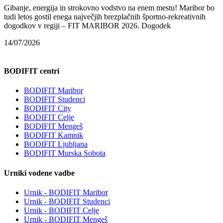
Gibanje, energija in strokovno vodstvo na enem mestu! Maribor bo
tudi letos gostil enega največjih brezplačnih športno-rekreativnih
dogodkov v regiji – FIT MARIBOR 2026. Dogodek
14/07/2026
BODIFIT centri
BODIFIT Maribor
BODIFIT Studenci
BODIFIT City
BODIFIT Celje
BODIFIT Mengeš
BODIFIT Kamnik
BODIFIT Ljubljana
BODIFIT Murska Sobota
Urniki vodene vadbe
Urnik - BODIFIT Maribor
Urnik - BODIFIT Studenci
Urnik - BODIFIT Celje
Urnik - BODIFIT Mengeš