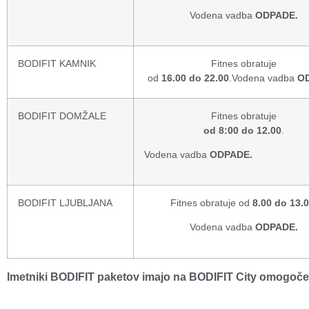
Vodena vadba
ODPADE.
BODIFIT KAMNIK
Fitnes obratuje
od
16.00 do 22.00
.Vodena vadba
O
BODIFIT DOMŽALE
Fitnes obratuje
od 8:00 do 12.00
.
Vodena vadba
ODPADE.
BODIFIT LJUBLJANA
Fitnes obratuje od
8.00 do 13.0
Vodena vadba
ODPADE.
Imetniki BODIFIT paketov imajo na BODIFIT City omogoče