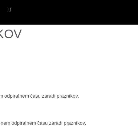
KOV
em odpiralnem času zaradi praznikov.
enem odpiralnem času zaradi praznikov.