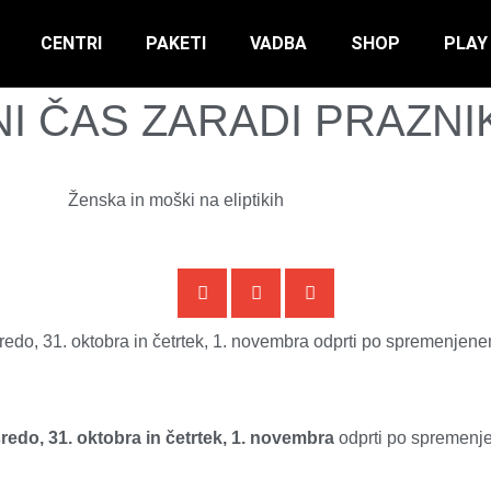
CENTRI
PAKETI
VADBA
SHOP
PLAY
I ČAS ZARADI PRAZNI
edo, 31. oktobra in četrtek, 1. novembra odprti po spremenjen
sredo, 31. oktobra in četrtek, 1. novembra
odprti po spremenj