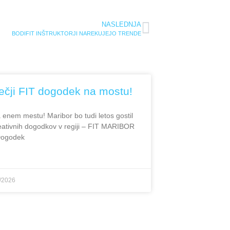
NASLEDNJA
BODIFIT INŠTRUKTORJI NAREKUJEJO TRENDE
čji FIT dogodek na mostu!
 enem mestu! Maribor bo tudi letos gostil
eativnih dogodkov v regiji – FIT MARIBOR
Dogodek
/2026