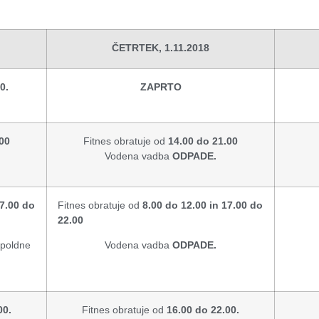
ČETRTEK, 1.11.2018
0.
ZAPRTO
.00
Fitnes obratuje od
14
.00 do 21.00
Vodena vadba
ODPADE.
17.00 do
Fitnes obratuje od
8.00 do 12.00 in 17.00 do
22.00
poldne
Vodena vadba
ODPADE.
00.
Fitnes obratuje od
16.00 do 22.00.