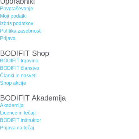
Uporabniki
Povpraševanje
Moji podatki
Izbris podatkov
Politika zasebnosti
Prijava
BODIFIT Shop
BODIFIT trgovina
BODIFIT članstvo
Članki in nasveti
Shop akcije
BODIFIT Akademija
Akademija
Licence in tečaji
BODIFIT inštruktor
Prijava na tečaj