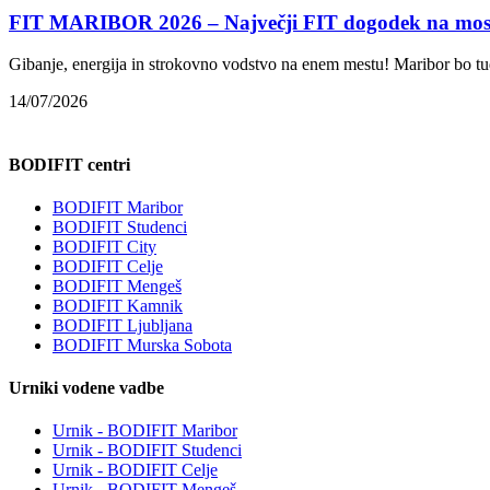
FIT MARIBOR 2026 – Največji FIT dogodek na mos
Gibanje, energija in strokovno vodstvo na enem mestu! Maribor bo t
14/07/2026
BODIFIT centri
BODIFIT Maribor
BODIFIT Studenci
BODIFIT City
BODIFIT Celje
BODIFIT Mengeš
BODIFIT Kamnik
BODIFIT Ljubljana
BODIFIT Murska Sobota
Urniki vodene vadbe
Urnik - BODIFIT Maribor
Urnik - BODIFIT Studenci
Urnik - BODIFIT Celje
Urnik - BODIFIT Mengeš