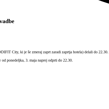
 vadbe
IT City, ki je še zmeraj zaprt zaradi zaprtja hotela) delali do 22.30.
d ponedeljka, 3. maja naprej odprti do 22.30.