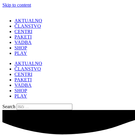
Skip to content
AKTUALNO
ČLANSTVO
CENTRI
PAKETI
VADBA
SHOP
PLAY
AKTUALNO
ČLANSTVO
CENTRI
PAKETI
VADBA
SHOP
PLAY
Search