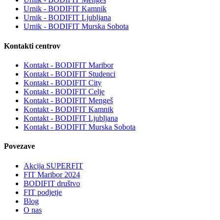
Urnik - BODIFIT Kamnik
Urnik - BODIFIT Ljubljana
Urnik - BODIFIT Murska Sobota
Kontakti centrov
Kontakt - BODIFIT Maribor
Kontakt - BODIFIT Studenci
Kontakt - BODIFIT City
Kontakt - BODIFIT Celje
Kontakt - BODIFIT Mengeš
Kontakt - BODIFIT Kamnik
Kontakt - BODIFIT Ljubljana
Kontakt - BODIFIT Murska Sobota
Povezave
Akcija SUPERFIT
FIT Maribor 2024
BODIFIT društvo
FIT podjetje
Blog
O nas