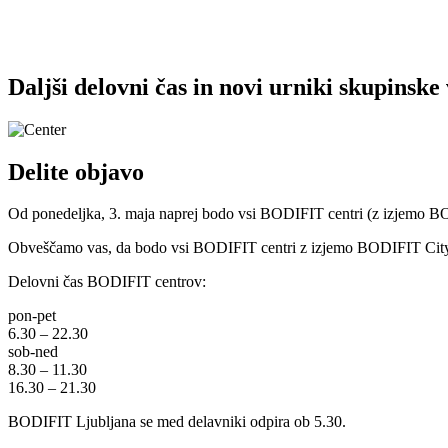
Daljši delovni čas in novi urniki skupinske
Delite objavo
Od ponedeljka, 3. maja naprej bodo vsi BODIFIT centri (z izjemo BODIF
Obveščamo vas, da bodo vsi BODIFIT centri z izjemo BODIFIT City o
Delovni čas BODIFIT centrov:
pon-pet
6.30 – 22.30
sob-ned
8.30 – 11.30
16.30 – 21.30
BODIFIT Ljubljana se med delavniki odpira ob 5.30.