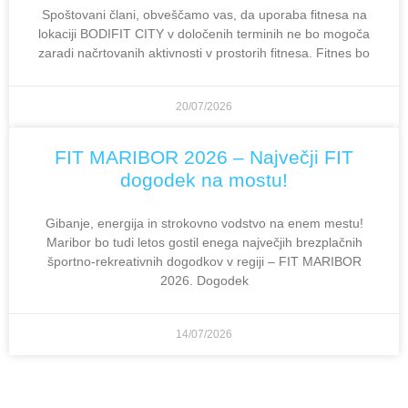
Spoštovani člani, obveščamo vas, da uporaba fitnesa na
lokaciji BODIFIT CITY v določenih terminih ne bo mogoča
zaradi načrtovanih aktivnosti v prostorih fitnesa. Fitnes bo
20/07/2026
FIT MARIBOR 2026 – Največji FIT
dogodek na mostu!
Gibanje, energija in strokovno vodstvo na enem mestu!
Maribor bo tudi letos gostil enega največjih brezplačnih
športno-rekreativnih dogodkov v regiji – FIT MARIBOR
2026. Dogodek
14/07/2026