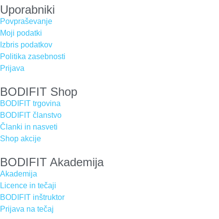
Uporabniki
Povpraševanje
Moji podatki
Izbris podatkov
Politika zasebnosti
Prijava
BODIFIT Shop
BODIFIT trgovina
BODIFIT članstvo
Članki in nasveti
Shop akcije
BODIFIT Akademija
Akademija
Licence in tečaji
BODIFIT inštruktor
Prijava na tečaj