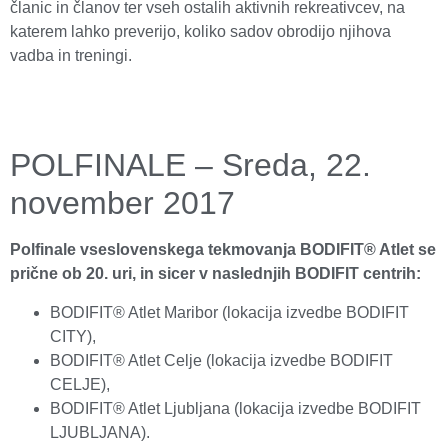
članic in članov ter vseh ostalih aktivnih rekreativcev, na
katerem lahko preverijo, koliko sadov obrodijo njihova
vadba in treningi.
POLFINALE – Sreda, 22.
november 2017
Polfinale vseslovenskega tekmovanja BODIFIT® Atlet se
prične ob 20. uri, in sicer v naslednjih BODIFIT centrih:
BODIFIT® Atlet Maribor (lokacija izvedbe BODIFIT
CITY),
BODIFIT® Atlet Celje (lokacija izvedbe BODIFIT
CELJE),
BODIFIT® Atlet Ljubljana (lokacija izvedbe BODIFIT
LJUBLJANA).