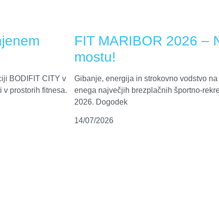
njenem
FIT MARIBOR 2026 – Na
mostu!
ciji BODIFIT CITY v
Gibanje, energija in strokovno vodstvo na
v prostorih fitnesa.
enega največjih brezplačnih športno-rekr
2026. Dogodek
14/07/2026