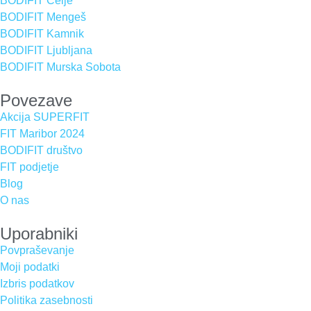
BODIFIT Celje
BODIFIT Mengeš
BODIFIT Kamnik
BODIFIT Ljubljana
BODIFIT Murska Sobota
Povezave
Akcija SUPERFIT
FIT Maribor 2024
BODIFIT društvo
FIT podjetje
Blog
O nas
Uporabniki
Povpraševanje
Moji podatki
Izbris podatkov
Politika zasebnosti