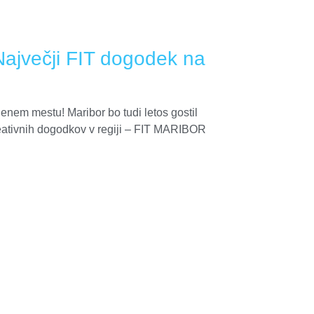
jvečji FIT dogodek na
 enem mestu! Maribor bo tudi letos gostil
eativnih dogodkov v regiji – FIT MARIBOR