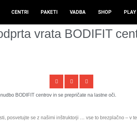
CENTRI
PAKETI
VADBA
SHOP
PLAY
dprta vrata BODIFIT cent
nudbo BODIFIT centrov in se prepričate na lastne oči.
i, posvetujte se z našimi inštruktorji … vse to brezplačno – v 