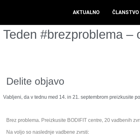
AKTUALNO
ČLANSTVO
Teden #brezproblema – o
Delite objavo
Vabljeni, da v tednu med 14. in 21. septembrom preizkusite po
Brez problema. Preizkusite BODIFIT centre, 20 vadbenih zvrst
Na voljo so naslednje vadbene zvrsti: