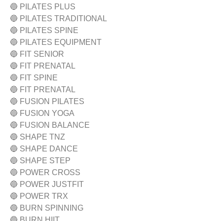
🔵 PILATES PLUS
🔵 PILATES TRADITIONAL
🔵 PILATES SPINE
🔵 PILATES EQUIPMENT
🔵 FIT SENIOR
🔵 FIT PRENATAL
🔵 FIT SPINE
🔵 FIT PRENATAL
🔵 FUSION PILATES
🔵 FUSION YOGA
🔵 FUSION BALANCE
🔵 SHAPE TNZ
🔵 SHAPE DANCE
🔵 SHAPE STEP
🔵 POWER CROSS
🔵 POWER JUSTFIT
🔵 POWER TRX
🔵 BURN SPINNING
🔵 BURN HIIT