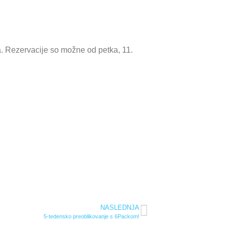
a. Rezervacije so možne od petka, 11.
NASLEDNJA
5-tedensko preoblikovanje s 6Packom!