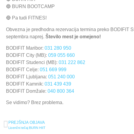
🔵 BURN BOOTCAMP
🔵 Pa tudi FITNES!
Obvezna je predhodna rezervacija termina preko BODIFIT S
septembra naprej.
Število mest je omejeno!
BODIFIT Maribor:
031 280 950
BODIFIT City (MB):
059 055 660
BODIFIT Studenci (MB):
031 222 862
BODIFIT Celje:
051 669 999
BODIFIT Ljubljana:
051 240 000
BODIFIT Kamnik:
031 439 439
BODIFIT Domžale:
040 800 364
Se vidimo? Brez problema.
PREJŠNJA OBJAVA
Licenčni tečaj BURN HIIT