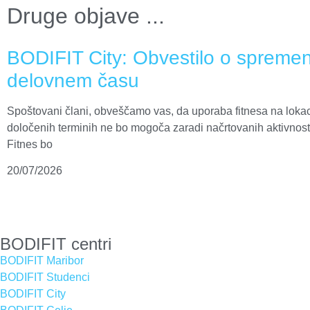
Druge objave ...
BODIFIT City: Obvestilo o spreme
delovnem času
Spoštovani člani, obveščamo vas, da uporaba fitnesa na loka
določenih terminih ne bo mogoča zaradi načrtovanih aktivnosti 
Fitnes bo
20/07/2026
BODIFIT centri
BODIFIT Maribor
BODIFIT Studenci
BODIFIT City