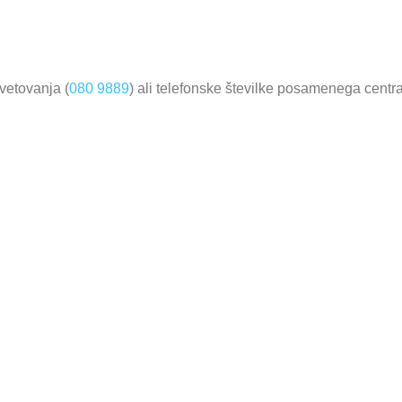
vetovanja (
080 9889
) ali telefonske številke posamenega centr