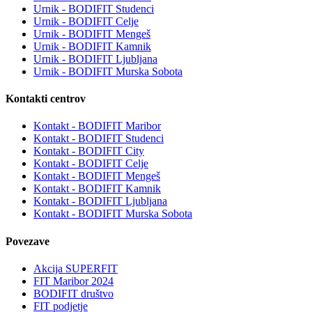
Urnik - BODIFIT Studenci
Urnik - BODIFIT Celje
Urnik - BODIFIT Mengeš
Urnik - BODIFIT Kamnik
Urnik - BODIFIT Ljubljana
Urnik - BODIFIT Murska Sobota
Kontakti centrov
Kontakt - BODIFIT Maribor
Kontakt - BODIFIT Studenci
Kontakt - BODIFIT City
Kontakt - BODIFIT Celje
Kontakt - BODIFIT Mengeš
Kontakt - BODIFIT Kamnik
Kontakt - BODIFIT Ljubljana
Kontakt - BODIFIT Murska Sobota
Povezave
Akcija SUPERFIT
FIT Maribor 2024
BODIFIT društvo
FIT podjetje