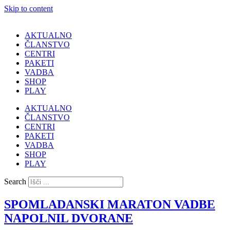
Skip to content
AKTUALNO
ČLANSTVO
CENTRI
PAKETI
VADBA
SHOP
PLAY
AKTUALNO
ČLANSTVO
CENTRI
PAKETI
VADBA
SHOP
PLAY
Search
SPOMLADANSKI MARATON VADBE
NAPOLNIL DVORANE