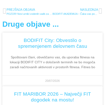
PREJŠNJA OBJAVA
NASLEDNJA
POZOR! Novi urniki vodenih vadb za jesen 2023!
BODIFIT AKADEMIJA – Čaka vas poklic prihodnosti!
Druge objave ...
BODIFIT City: Obvestilo o
spremenjenem delovnem času
Spoštovani člani, obveščamo vas, da uporaba fitnesa na
lokaciji BODIFIT CITY v določenih terminih ne bo mogoča
zaradi načrtovanih aktivnosti v prostorih fitnesa. Fitnes bo
20/07/2026
FIT MARIBOR 2026 – Največji FIT
dogodek na mostu!