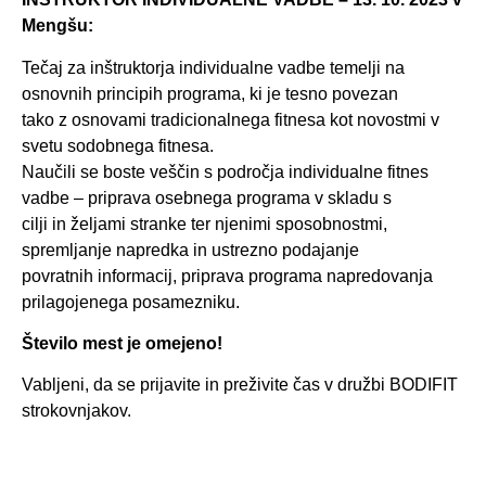
Mengšu:
Tečaj za inštruktorja individualne vadbe temelji na
osnovnih principih programa, ki je tesno povezan
tako z osnovami tradicionalnega fitnesa kot novostmi v
svetu sodobnega fitnesa.
Naučili se boste veščin s področja individualne fitnes
vadbe – priprava osebnega programa v skladu s
cilji in željami stranke ter njenimi sposobnostmi,
spremljanje napredka in ustrezno podajanje
povratnih informacij, priprava programa napredovanja
prilagojenega posamezniku.
Število mest je omejeno!
Vabljeni, da se prijavite in preživite čas v družbi BODIFIT
strokovnjakov.