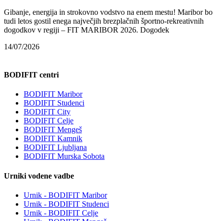
Gibanje, energija in strokovno vodstvo na enem mestu! Maribor bo
tudi letos gostil enega največjih brezplačnih športno-rekreativnih
dogodkov v regiji – FIT MARIBOR 2026. Dogodek
14/07/2026
BODIFIT centri
BODIFIT Maribor
BODIFIT Studenci
BODIFIT City
BODIFIT Celje
BODIFIT Mengeš
BODIFIT Kamnik
BODIFIT Ljubljana
BODIFIT Murska Sobota
Urniki vodene vadbe
Urnik - BODIFIT Maribor
Urnik - BODIFIT Studenci
Urnik - BODIFIT Celje