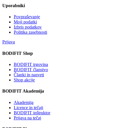
Uporabniki
Povpraševanje
Moji podatki
Izbris podatkov
Politika zasebnosti
Prijava
BODIFIT Shop
BODIFIT trgovina
BODIFIT članstvo
Članki in nasveti
Shop akcije
BODIFIT Akademija
Akademija
Licence in tečaji
BODIFIT inštruktor
Prijava na tečaj