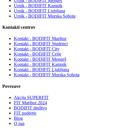
Urnik - BODIFIT Mengeš
Urnik - BODIFIT Kamnik
Urnik - BODIFIT Ljubljana
Urnik - BODIFIT Murska Sobota
Kontakti centrov
Kontakt - BODIFIT Maribor
Kontakt - BODIFIT Studenci
Kontakt - BODIFIT City
Kontakt - BODIFIT Celje
Kontakt - BODIFIT Mengeš
Kontakt - BODIFIT Kamnik
Kontakt - BODIFIT Ljubljana
Kontakt - BODIFIT Murska Sobota
Povezave
Akcija SUPERFIT
FIT Maribor 2024
BODIFIT društvo
FIT podjetje
Blog
O nas