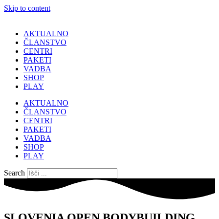
Skip to content
AKTUALNO
ČLANSTVO
CENTRI
PAKETI
VADBA
SHOP
PLAY
AKTUALNO
ČLANSTVO
CENTRI
PAKETI
VADBA
SHOP
PLAY
Search
SLOVENIA OPEN BODYBUILDING