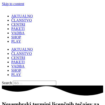
Skip to content
AKTUALNO
ČLANSTVO
CENTRI
PAKETI
VADBA
SHOP
PLAY
AKTUALNO
ČLANSTVO
CENTRI
PAKETI
VADBA
SHOP
PLAY
Search
Novembrski termini licenčnih tečajev za