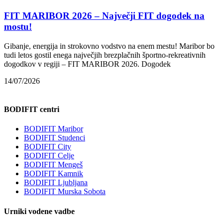
FIT MARIBOR 2026 – Največji FIT dogodek na
mostu!
Gibanje, energija in strokovno vodstvo na enem mestu! Maribor bo
tudi letos gostil enega največjih brezplačnih športno-rekreativnih
dogodkov v regiji – FIT MARIBOR 2026. Dogodek
14/07/2026
BODIFIT centri
BODIFIT Maribor
BODIFIT Studenci
BODIFIT City
BODIFIT Celje
BODIFIT Mengeš
BODIFIT Kamnik
BODIFIT Ljubljana
BODIFIT Murska Sobota
Urniki vodene vadbe