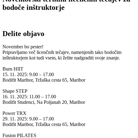
bodoče inštruktorje
Delite objavo
November bo pester!
Pripravljamo več licenčnih tečajev, namenjenih tako bodočim
inštruktorjem kot tudi vsem, ki želite nadgraditi svoje znanje.
Burn HIIT
15. 11. 2025: 9.00 – 17.00
Bodifit Maribor, Tržaška cesta 65, Maribor
Shape STEP
16. 11. 2025: 11.00 – 17.00
Bodifit Studenci, Na Poljanah 20, Maribor
Power TRX
29. 11. 2025: 9.00 – 17.00
Bodifit Maribor, Tržaška cesta 65, Maribor
Fusion PILATES