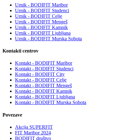
Urnik - BODIFIT Maribor
Urnik - BODIFIT Studenci
Urnik - BODIFIT Celje
Urnik - BODIFIT Mengeš
Urnik - BODIFIT Kamnik
Urnik - BODIFIT Ljubljana
Urnik - BODIFIT Murska Sobota
Kontakti centrov
Kontakt - BODIFIT Maribor
Kontakt - BODIFIT Studenci
Kontakt - BODIFIT City
Kontakt - BODIFIT Celje
Kontakt - BODIFIT Mengeš
Kontakt - BODIFIT Kamnik
Kontakt - BODIFIT Ljubljana
Kontakt - BODIFIT Murska Sobota
Povezave
Akcija SUPERFIT
FIT Maribor 2024
BODIFIT društvo