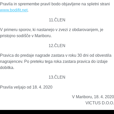
Pravila in spremembe pravil bodo objavljene na spletni strani
www.bodifit.net
.
11.ČLEN
V primeru sporov, ki nastanejo v zvezi z obdarovanjem, je
pristojno sodišče v Mariboru.
12.ČLEN
Pravica do predaje nagrade zastara v roku 30 dni od obvestila
nagrajencev. Po preteku tega roka zastara pravica do izdaje
dobitka.
13.ČLEN
Pravila veljajo od 18. 4. 2020
V Mariboru, 18. 4. 2020
VICTUS D.O.O.