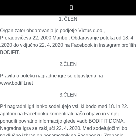
1. ČLEN
Organizator obdarovanja je podjetje Victus d.oo.,
Preradovičeva 22, 2000 Maribor. Obdarovanje poteka od 18. 4
.2020 do vključno 22. 4
. 2020 na Facebook in Instagram profilih
BODIFIT.
2.ČLEN
Pravila o poteku nagradne igre so objavljena na
www.bodifit.net
3.ČLEN
Pri nagradni igri lahko sodelujejo vsi, ki bodo med 18. in 22.
aprilom na Facebooku komentirali našo objavo in v njej
ponudili povratno informacijo glede vadb BODIFIT DOMA.
Nagradna igra se zaključi 22. 4. 2020. Med sodelujočimi bo
naključno izbran en posameznik na Facebooku. Žrebanje