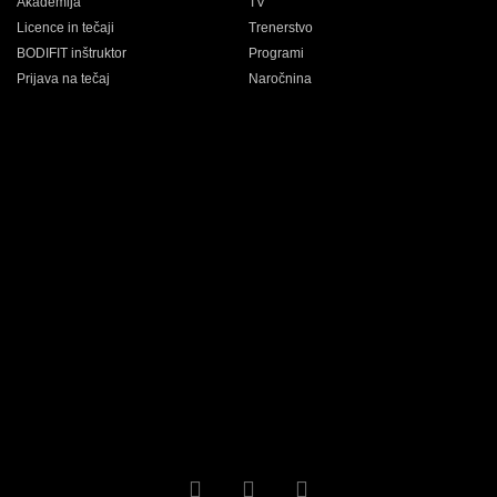
Akademija
TV
Licence in tečaji
Trenerstvo
BODIFIT inštruktor
Programi
Prijava na tečaj
Naročnina