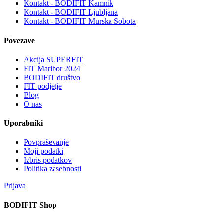
Kontakt - BODIFIT Kamnik
Kontakt - BODIFIT Ljubljana
Kontakt - BODIFIT Murska Sobota
Povezave
Akcija SUPERFIT
FIT Maribor 2024
BODIFIT društvo
FIT podjetje
Blog
O nas
Uporabniki
Povpraševanje
Moji podatki
Izbris podatkov
Politika zasebnosti
Prijava
BODIFIT Shop