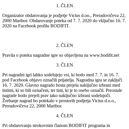
1. ČLEN
Organizator obdarovanja je podjetje Victus d.oo., Preradovičeva 22,
2000 Maribor. Obdarovanje poteka od 7. 7. 2020 do vključno 16. 7.
2020 na Facebook profilu BODIFIT.
2. ČLEN
Pravila o poteku nagradne igre so objavljena na www.bodifit.net
3. ČLEN
Pri nagradni igri lahko sodelujejo vsi, ki bodo med 7. 7. in 16. 7.
pod Facebook objavo označili prijatelja. Nagradna igra se zaključi
16. 7. 2020. Glavno nagrado bosta prejela naključno izbrani med
tistimi, ki so bili označeni, ter tisti, ki je to osebo označil. Preostale
nagrade bodo prejeli prav tako naključno izbrani sodelujoči.
Žrebanje nagrad bo potekalo v prostorih podjetja Victus d.o.o.,
Preradovičeva 22, 2000 Maribor.
4. ČLEN
Pri obdarovanju strokovnim članom BODIFIT programa in