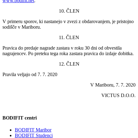
www.bodifit.net
.
10. ČLEN
V primeru sporov, ki nastanejo v zvezi z obdarovanjem, je pristojno
sodišče v Mariboru.
11. ČLEN
Pravica do predaje nagrade zastara v roku 30 dni od obvestila
nagrajencev. Po preteku tega roka zastara pravica do izdaje dobitka.
12. ČLEN
Pravila veljajo od 7. 7
. 2020
V Mariboru, 7
. 7. 2020
VICTUS D.O.O.
BODIFIT centri
BODIFIT Maribor
BODIFIT Studenci