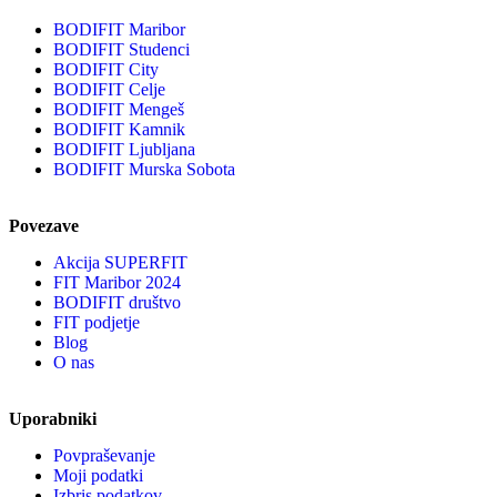
BODIFIT Maribor
BODIFIT Studenci
BODIFIT City
BODIFIT Celje
BODIFIT Mengeš
BODIFIT Kamnik
BODIFIT Ljubljana
BODIFIT Murska Sobota
Povezave
Akcija SUPERFIT
FIT Maribor 2024
BODIFIT društvo
FIT podjetje
Blog
O nas
Uporabniki
Povpraševanje
Moji podatki
Izbris podatkov