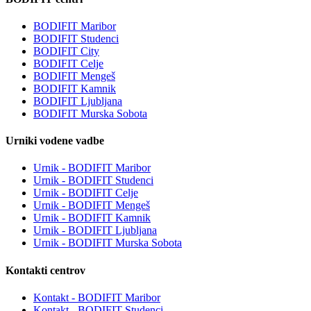
BODIFIT Maribor
BODIFIT Studenci
BODIFIT City
BODIFIT Celje
BODIFIT Mengeš
BODIFIT Kamnik
BODIFIT Ljubljana
BODIFIT Murska Sobota
Urniki vodene vadbe
Urnik - BODIFIT Maribor
Urnik - BODIFIT Studenci
Urnik - BODIFIT Celje
Urnik - BODIFIT Mengeš
Urnik - BODIFIT Kamnik
Urnik - BODIFIT Ljubljana
Urnik - BODIFIT Murska Sobota
Kontakti centrov
Kontakt - BODIFIT Maribor
Kontakt - BODIFIT Studenci