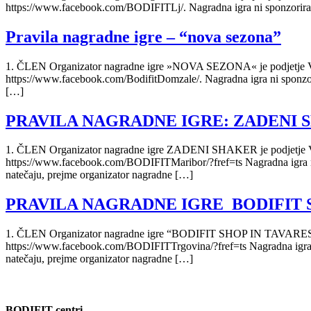
https://www.facebook.com/BODIFITLj/. Nagradna igra ni sponzorirana
Pravila nagradne igre – “nova sezona”
1. ČLEN Organizator nagradne igre »NOVA SEZONA« je podjetje Victu
https://www.facebook.com/BodifitDomzale/. Nagradna igra ni sponzori
[…]
PRAVILA NAGRADNE IGRE: ZADENI 
1. ČLEN Organizator nagradne igre ZADENI SHAKER je podjetje Vict
https://www.facebook.com/BODIFITMaribor/?fref=ts Nagradna igra ni 
natečaju, prejme organizator nagradne […]
PRAVILA NAGRADNE IGRE BODIFIT S
1. ČLEN Organizator nagradne igre “BODIFIT SHOP IN TAVARES” je p
https://www.facebook.com/BODIFITTrgovina/?fref=ts Nagradna igra ni
natečaju, prejme organizator nagradne […]
BODIFIT centri