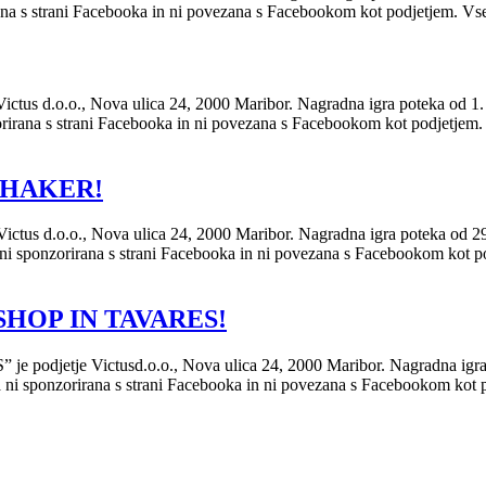
 s strani Facebooka in ni povezana s Facebookom kot podjetjem. Vse i
s d.o.o., Nova ulica 24, 2000 Maribor. Nagradna igra poteka od 1. 9
rana s strani Facebooka in ni povezana s Facebookom kot podjetjem. V
SHAKER!
us d.o.o., Nova ulica 24, 2000 Maribor. Nagradna igra poteka od 29
sponzorirana s strani Facebooka in ni povezana s Facebookom kot pod
HOP IN TAVARES!
odjetje Victusd.o.o., Nova ulica 24, 2000 Maribor. Nagradna igra 
 sponzorirana s strani Facebooka in ni povezana s Facebookom kot pod