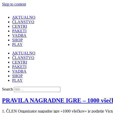
Skip to content
AKTUALNO
ČLANSTVO
CENTRI
PAKETI
VADBA
SHOP
PLAY
AKTUALNO
ČLANSTVO
CENTRI
PAKETI
VADBA
SHOP
PLAY
Search
PRAVILA NAGRADNE IGRE – 1000 všeč
1. ČLEN Organizator nagradne igre »1000 všečkov« je podjetje Victus