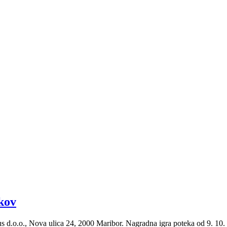
kov
 d.o.o., Nova ulica 24, 2000 Maribor. Nagradna igra poteka od 9. 10.