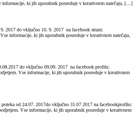
nformacije, ki jih uporabnik posreduje v kreativnem natečaju, […]
. 2017 do vključno 10. 9. 2017 na facebook strani:
se informacije, ki jih uporabnik posreduje v kreativnem natečaju,
.08.2017 do vključno 09.09. 2017 na facebook profilu:
jetjem. Vse informacije, ki jih uporabnik posreduje v kreativnem
poteka od 24.07. 2017do vključno 31.07 2017 na facebookprofilu:
jetjem. Vse informacije, ki jih uporabnik posreduje v kreativnem