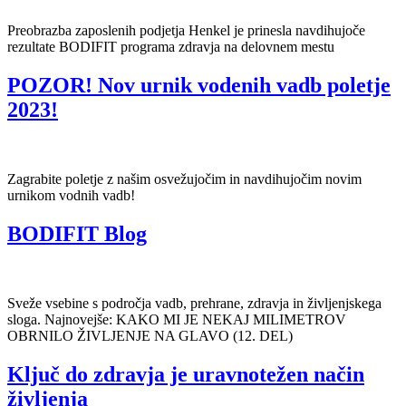
Preobrazba zaposlenih podjetja Henkel je prinesla navdihujoče
rezultate BODIFIT programa zdravja na delovnem mestu
POZOR! Nov urnik vodenih vadb poletje
2023!
Zagrabite poletje z našim osvežujočim in navdihujočim novim
urnikom vodnih vadb!
BODIFIT Blog
Sveže vsebine s področja vadb, prehrane, zdravja in življenjskega
sloga. Najnovejše: KAKO MI JE NEKAJ MILIMETROV
OBRNILO ŽIVLJENJE NA GLAVO (12. DEL)
Ključ do zdravja je uravnotežen način
življenja