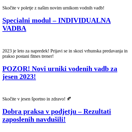
Skočite v poletje z našim novim urnikom vodnih vadb!
Specialni modul – INDIVIDUALNA
VADBA
2023 je leto za napredek! Prijavi se in skozi vrhunska predavanja in
prakso postani fitnes trener!
POZOR! Novi urniki vodenih vadb za
jesen 2023!
Skočite v jesen športno in zdravo! 🍂
Dobra praksa v podjetju – Rezultati
zaposlenih navdušili!