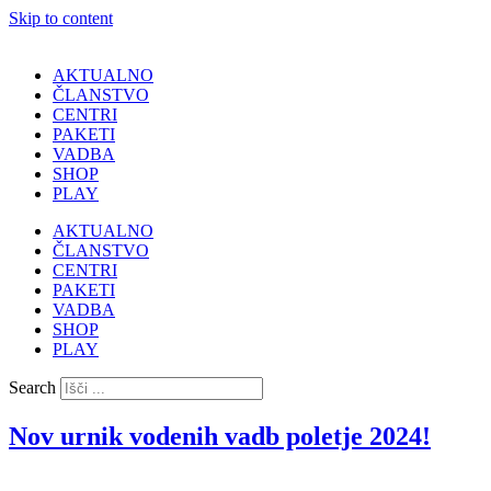
Skip to content
AKTUALNO
ČLANSTVO
CENTRI
PAKETI
VADBA
SHOP
PLAY
AKTUALNO
ČLANSTVO
CENTRI
PAKETI
VADBA
SHOP
PLAY
Search
Nov urnik vodenih vadb poletje 2024!