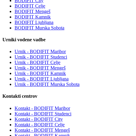
BODIFIT City
BODIFIT Celje
BODIFIT Mengeš
BODIFIT Kamnik
BODIFIT Ljubljana
BODIFIT Murska Sobota
Urniki vodene vadbe
Urnik - BODIFIT Maribor
Urnik - BODIFIT Studenci
Urnik - BODIFIT Celje
Urnik - BODIFIT Mengeš
Urnik - BODIFIT Kamnik
Urnik - BODIFIT Ljubljana
Urnik - BODIFIT Murska Sobota
Kontakti centrov
Kontakt - BODIFIT Maribor
Kontakt - BODIFIT Studenci
Kontakt - BODIFIT City
Kontakt - BODIFIT Celje
Kontakt - BODIFIT Mengeš
Kontakt - BODIFIT Kamnik