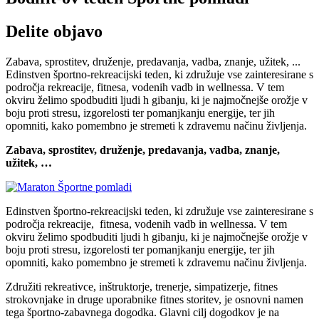
Delite objavo
Zabava, sprostitev, druženje, predavanja, vadba, znanje, užitek, ...
Edinstven športno-rekreacijski teden, ki združuje vse zainteresirane s
področja rekreacije, fitnesa, vodenih vadb in wellnessa. V tem
okviru želimo spodbuditi ljudi h gibanju, ki je najmočnejše orožje v
boju proti stresu, izgorelosti ter pomanjkanju energije, ter jih
opomniti, kako pomembno je stremeti k zdravemu načinu življenja.
Zabava, sprostitev, druženje, predavanja, vadba, znanje,
užitek, …
Edinstven športno-rekreacijski teden, ki združuje vse zainteresirane s
področja rekreacije, fitnesa, vodenih vadb in wellnessa. V tem
okviru želimo spodbuditi ljudi h gibanju, ki je najmočnejše orožje v
boju proti stresu, izgorelosti ter pomanjkanju energije, ter jih
opomniti, kako pomembno je stremeti k zdravemu načinu življenja.
Združiti rekreativce, inštruktorje, trenerje, simpatizerje, fitnes
strokovnjake in druge uporabnike fitnes storitev, je osnovni namen
tega športno-zabavnega dogodka. Glavni cilj dogodkov je na