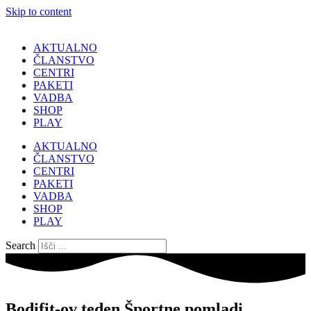
Skip to content
AKTUALNO
ČLANSTVO
CENTRI
PAKETI
VADBA
SHOP
PLAY
AKTUALNO
ČLANSTVO
CENTRI
PAKETI
VADBA
SHOP
PLAY
Search
Bodifit-ov teden Športne pomladi