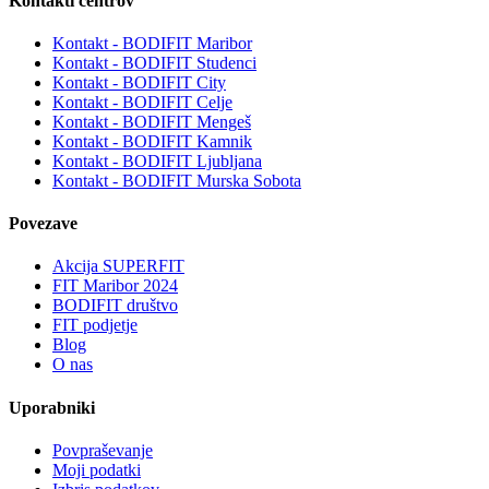
Kontakti centrov
Kontakt - BODIFIT Maribor
Kontakt - BODIFIT Studenci
Kontakt - BODIFIT City
Kontakt - BODIFIT Celje
Kontakt - BODIFIT Mengeš
Kontakt - BODIFIT Kamnik
Kontakt - BODIFIT Ljubljana
Kontakt - BODIFIT Murska Sobota
Povezave
Akcija SUPERFIT
FIT Maribor 2024
BODIFIT društvo
FIT podjetje
Blog
O nas
Uporabniki
Povpraševanje
Moji podatki