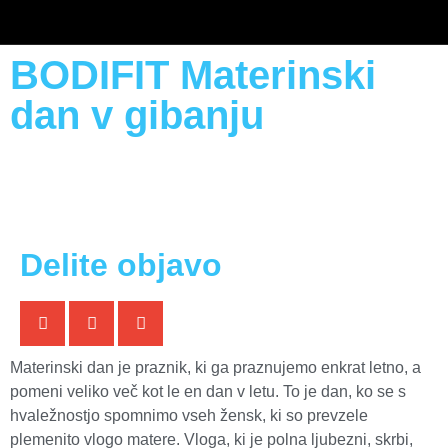
BODIFIT Materinski
dan v gibanju
Delite objavo
Materinski dan je praznik, ki ga praznujemo enkrat letno, a
pomeni veliko več kot le en dan v letu. To je dan, ko se s
hvaležnostjo spomnimo vseh žensk, ki so prevzele
plemenito vlogo matere. Vloga, ki je polna ljubezni, skrbi,