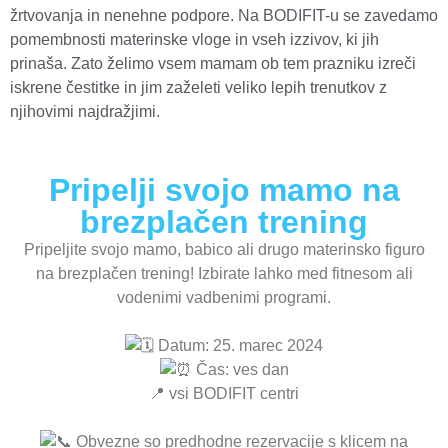
žrtvovanja in nenehne podpore. Na BODIFIT-u se zavedamo
pomembnosti materinske vloge in vseh izzivov, ki jih
prinaša. Zato želimo vsem mamam ob tem prazniku izreči
iskrene čestitke in jim zaželeti veliko lepih trenutkov z
njihovimi najdražjimi.
Pripelji svojo mamo na
brezplačen trening
Pripeljite svojo mamo, babico ali drugo materinsko figuro
na brezplačen trening! Izbirate lahko med fitnesom ali
vodenimi vadbenimi programi.
Datum: 25. marec 2024
Čas: ves dan
📍 vsi BODIFIT centri
Obvezne so predhodne rezervacije s klicem na