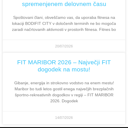
spremenjenem delovnem času
Spoštovani člani, obveščamo vas, da uporaba fitnesa na
lokaciji BODIFIT CITY v določenih terminih ne bo mogoča
zaradi načrtovanih aktivnosti v prostorih fitnesa. Fitnes bo
20/07/2026
FIT MARIBOR 2026 – Največji FIT
dogodek na mostu!
Gibanje, energija in strokovno vodstvo na enem mestu!
Maribor bo tudi letos gostil enega največjih brezplačnih
športno-rekreativnih dogodkov v regiji – FIT MARIBOR
2026. Dogodek
14/07/2026