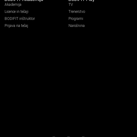
Akademija
TV
Licence in tečaji
Trenerstvo
BODIFIT inštruktor
Programi
Prijava na tečaj
Naročnina