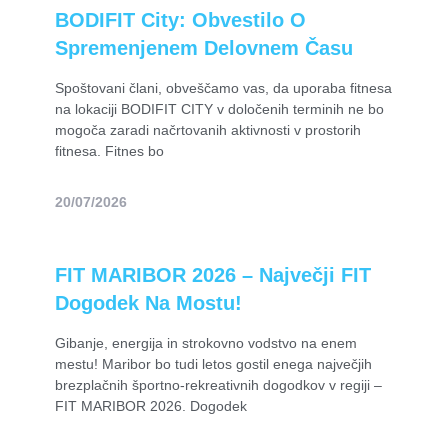
BODIFIT City: Obvestilo O
Spremenjenem Delovnem Času
Spoštovani člani, obveščamo vas, da uporaba fitnesa
na lokaciji BODIFIT CITY v določenih terminih ne bo
mogoča zaradi načrtovanih aktivnosti v prostorih
fitnesa. Fitnes bo
20/07/2026
FIT MARIBOR 2026 – Največji FIT
Dogodek Na Mostu!
Gibanje, energija in strokovno vodstvo na enem
mestu! Maribor bo tudi letos gostil enega največjih
brezplačnih športno-rekreativnih dogodkov v regiji –
FIT MARIBOR 2026. Dogodek