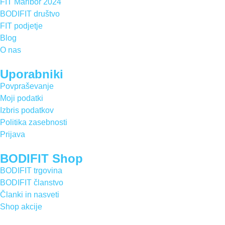
FIT Maribor 2024
BODIFIT društvo
FIT podjetje
Blog
O nas
Uporabniki
Povpraševanje
Moji podatki
Izbris podatkov
Politika zasebnosti
Prijava
BODIFIT Shop
BODIFIT trgovina
BODIFIT članstvo
Članki in nasveti
Shop akcije