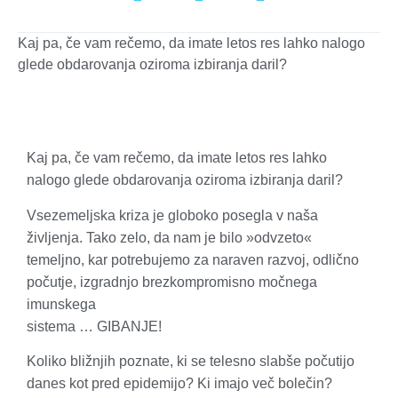
Kaj pa, če vam rečemo, da imate letos res lahko nalogo
glede obdarovanja oziroma izbiranja daril?
Kaj pa, če vam rečemo, da imate letos res lahko
nalogo glede obdarovanja oziroma izbiranja daril?
Vsezemeljska kriza je globoko posegla v naša
življenja. Tako zelo, da nam je bilo »odvzeto«
temeljno, kar potrebujemo za naraven razvoj, odlično
počutje, izgradnjo brezkompromisno močnega
imunskega
sistema … GIBANJE!
Koliko bližnjih poznate, ki se telesno slabše počutijo
danes kot pred epidemijo? Ki imajo več bolečin?