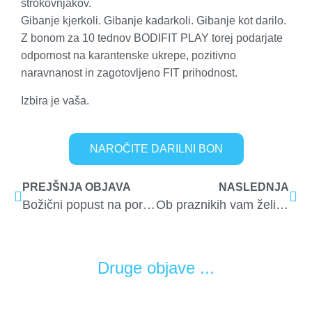
strokovnjakov.
Gibanje kjerkoli. Gibanje kadarkoli. Gibanje kot darilo.
Z bonom za 10 tednov BODIFIT PLAY torej podarjate
odpornost na karantenske ukrepe, pozitivno
naravnanost in zagotovljeno FIT prihodnost.
Izbira je vaša.
NAROČITE DARILNI BON
PREJŠNJA OBJAVA
NASLEDNJA
Božični popust na portalu BODIFIT Play!
Ob praznikih vam želimo …
Druge objave ...