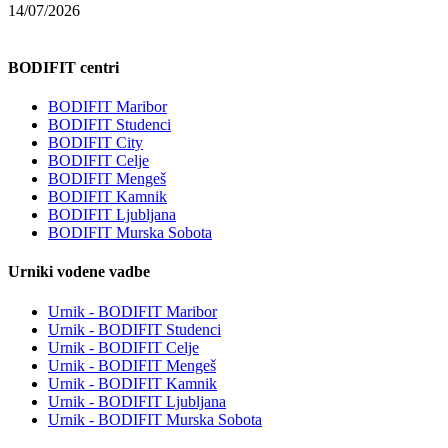
14/07/2026
BODIFIT centri
BODIFIT Maribor
BODIFIT Studenci
BODIFIT City
BODIFIT Celje
BODIFIT Mengeš
BODIFIT Kamnik
BODIFIT Ljubljana
BODIFIT Murska Sobota
Urniki vodene vadbe
Urnik - BODIFIT Maribor
Urnik - BODIFIT Studenci
Urnik - BODIFIT Celje
Urnik - BODIFIT Mengeš
Urnik - BODIFIT Kamnik
Urnik - BODIFIT Ljubljana
Urnik - BODIFIT Murska Sobota