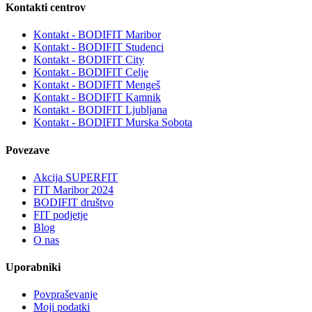
Kontakti centrov
Kontakt - BODIFIT Maribor
Kontakt - BODIFIT Studenci
Kontakt - BODIFIT City
Kontakt - BODIFIT Celje
Kontakt - BODIFIT Mengeš
Kontakt - BODIFIT Kamnik
Kontakt - BODIFIT Ljubljana
Kontakt - BODIFIT Murska Sobota
Povezave
Akcija SUPERFIT
FIT Maribor 2024
BODIFIT društvo
FIT podjetje
Blog
O nas
Uporabniki
Povpraševanje
Moji podatki