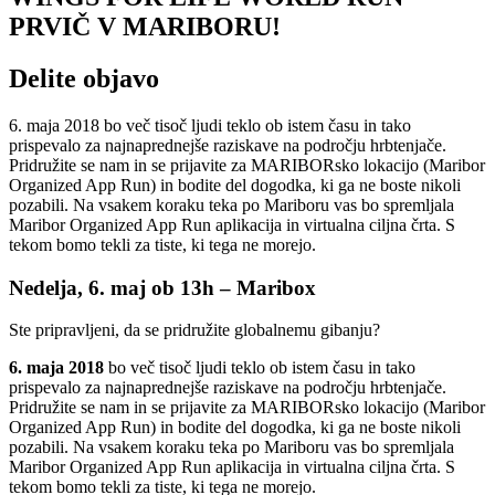
PRVIČ V MARIBORU!
Delite objavo
6. maja 2018 bo več tisoč ljudi teklo ob istem času in tako
prispevalo za najnaprednejše raziskave na področju hrbtenjače.
Pridružite se nam in se prijavite za MARIBORsko lokacijo (Maribor
Organized App Run) in bodite del dogodka, ki ga ne boste nikoli
pozabili. Na vsakem koraku teka po Mariboru vas bo spremljala
Maribor Organized App Run aplikacija in virtualna ciljna črta. S
tekom bomo tekli za tiste, ki tega ne morejo.
Nedelja, 6. maj ob 13h – Maribox
Ste pripravljeni, da se pridružite globalnemu gibanju?
6. maja 2018
bo več tisoč ljudi teklo ob istem času in tako
prispevalo za najnaprednejše raziskave na področju hrbtenjače.
Pridružite se nam in se prijavite za MARIBORsko lokacijo (Maribor
Organized App Run) in bodite del dogodka, ki ga ne boste nikoli
pozabili. Na vsakem koraku teka po Mariboru vas bo spremljala
Maribor Organized App Run aplikacija in virtualna ciljna črta. S
tekom bomo tekli za tiste, ki tega ne morejo.