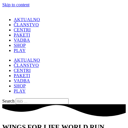
Skip to content
AKTUALNO
ČLANSTVO
CENTRI
PAKETI
VADBA
SHOP
PLAY
AKTUALNO
ČLANSTVO
CENTRI
PAKETI
VADBA
SHOP
PLAY
Search
WINGS FOR LIFE WORLD RUN