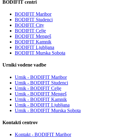
BODIFIT centri
BODIFIT Maribor
BODIFIT Studenci
BODIFIT City
BODIFIT Celje
BODIFIT Mengeš
BODIFIT Kamnik
BODIFIT Ljubljana
BODIFIT Murska Sobota
Urniki vodene vadbe
Urnik - BODIFIT Maribor
Urnik - BODIFIT Studenci
Urnik - BODIFIT Celje
Urnik - BODIFIT Mengeš
Urnik - BODIFIT Kamnik
Urnik - BODIFIT Ljubljana
Urnik - BODIFIT Murska Sobota
Kontakti centrov
Kontakt - BODIFIT Maribor