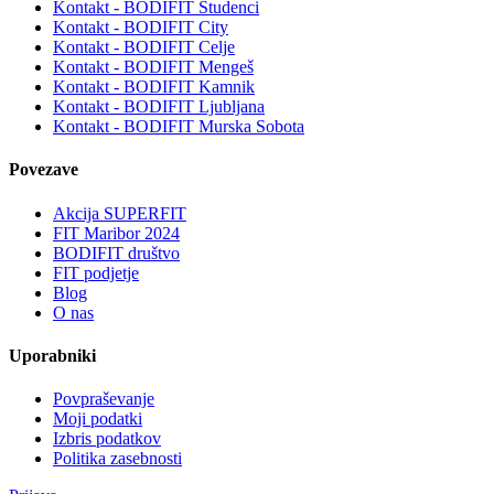
Kontakt - BODIFIT Studenci
Kontakt - BODIFIT City
Kontakt - BODIFIT Celje
Kontakt - BODIFIT Mengeš
Kontakt - BODIFIT Kamnik
Kontakt - BODIFIT Ljubljana
Kontakt - BODIFIT Murska Sobota
Povezave
Akcija SUPERFIT
FIT Maribor 2024
BODIFIT društvo
FIT podjetje
Blog
O nas
Uporabniki
Povpraševanje
Moji podatki
Izbris podatkov
Politika zasebnosti