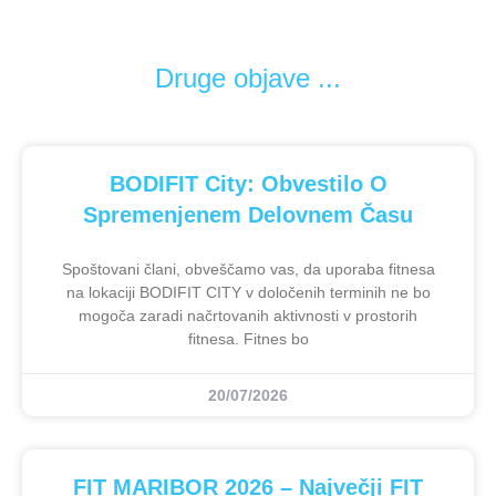
Druge objave ...
BODIFIT City: Obvestilo O
Spremenjenem Delovnem Času
Spoštovani člani, obveščamo vas, da uporaba fitnesa
na lokaciji BODIFIT CITY v določenih terminih ne bo
mogoča zaradi načrtovanih aktivnosti v prostorih
fitnesa. Fitnes bo
20/07/2026
FIT MARIBOR 2026 – Največji FIT