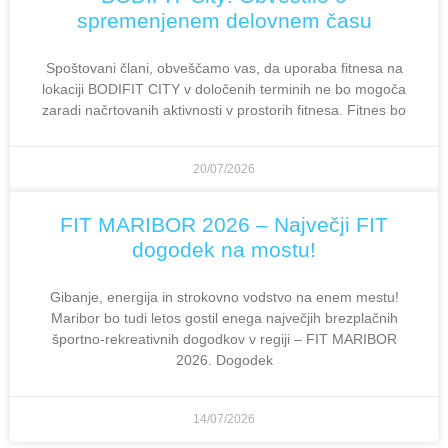
spremenjenem delovnem času
Spoštovani člani, obveščamo vas, da uporaba fitnesa na
lokaciji BODIFIT CITY v določenih terminih ne bo mogoča
zaradi načrtovanih aktivnosti v prostorih fitnesa. Fitnes bo
20/07/2026
FIT MARIBOR 2026 – Največji FIT
dogodek na mostu!
Gibanje, energija in strokovno vodstvo na enem mestu!
Maribor bo tudi letos gostil enega največjih brezplačnih
športno-rekreativnih dogodkov v regiji – FIT MARIBOR
2026. Dogodek
14/07/2026