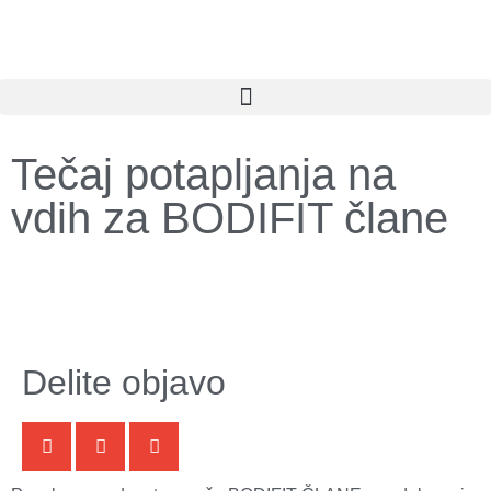
Tečaj potapljanja na
vdih za BODIFIT člane
Delite objavo