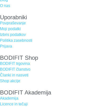
O nas
Uporabniki
Povpraševanje
Moji podatki
Izbris podatkov
Politika zasebnosti
Prijava
BODIFIT Shop
BODIFIT trgovina
BODIFIT članstvo
Članki in nasveti
Shop akcije
BODIFIT Akademija
Akademija
Licence in tečaji