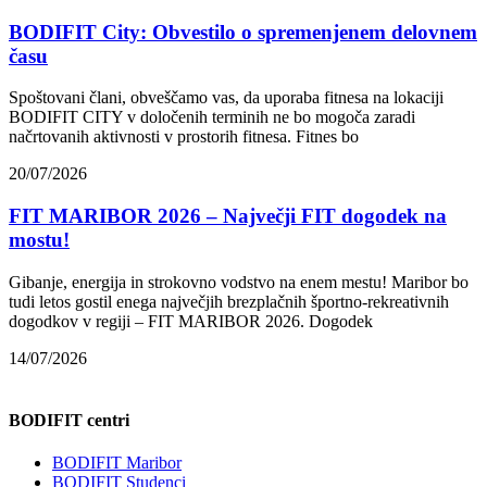
BODIFIT City: Obvestilo o spremenjenem delovnem
času
Spoštovani člani, obveščamo vas, da uporaba fitnesa na lokaciji
BODIFIT CITY v določenih terminih ne bo mogoča zaradi
načrtovanih aktivnosti v prostorih fitnesa. Fitnes bo
20/07/2026
FIT MARIBOR 2026 – Največji FIT dogodek na
mostu!
Gibanje, energija in strokovno vodstvo na enem mestu! Maribor bo
tudi letos gostil enega največjih brezplačnih športno-rekreativnih
dogodkov v regiji – FIT MARIBOR 2026. Dogodek
14/07/2026
BODIFIT centri
BODIFIT Maribor
BODIFIT Studenci