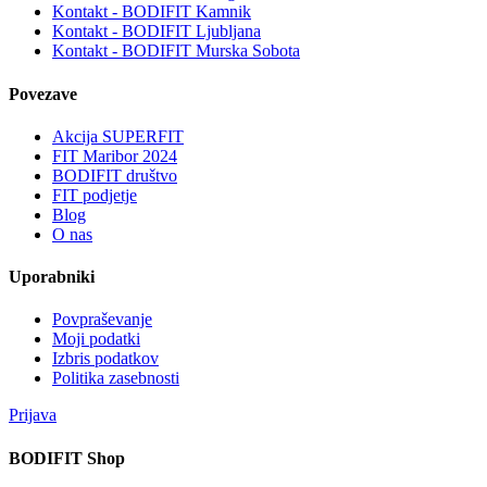
Kontakt - BODIFIT Kamnik
Kontakt - BODIFIT Ljubljana
Kontakt - BODIFIT Murska Sobota
Povezave
Akcija SUPERFIT
FIT Maribor 2024
BODIFIT društvo
FIT podjetje
Blog
O nas
Uporabniki
Povpraševanje
Moji podatki
Izbris podatkov
Politika zasebnosti
Prijava
BODIFIT Shop