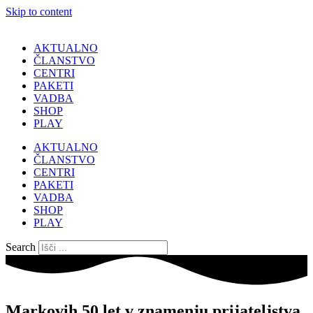
Skip to content
AKTUALNO
ČLANSTVO
CENTRI
PAKETI
VADBA
SHOP
PLAY
AKTUALNO
ČLANSTVO
CENTRI
PAKETI
VADBA
SHOP
PLAY
Search
Markovih 50 let v znamenju prijateljstva,