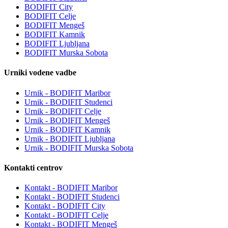
BODIFIT City
BODIFIT Celje
BODIFIT Mengeš
BODIFIT Kamnik
BODIFIT Ljubljana
BODIFIT Murska Sobota
Urniki vodene vadbe
Urnik - BODIFIT Maribor
Urnik - BODIFIT Studenci
Urnik - BODIFIT Celje
Urnik - BODIFIT Mengeš
Urnik - BODIFIT Kamnik
Urnik - BODIFIT Ljubljana
Urnik - BODIFIT Murska Sobota
Kontakti centrov
Kontakt - BODIFIT Maribor
Kontakt - BODIFIT Studenci
Kontakt - BODIFIT City
Kontakt - BODIFIT Celje
Kontakt - BODIFIT Mengeš