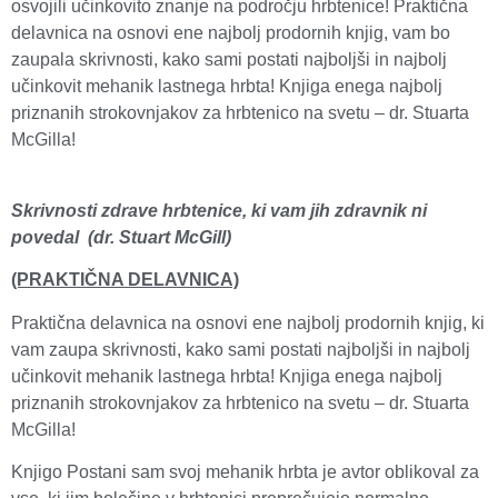
osvojili učinkovito znanje na področju hrbtenice! Praktična
delavnica na osnovi ene najbolj prodornih knjig, vam bo
zaupala skrivnosti, kako sami postati najboljši in najbolj
učinkovit mehanik lastnega hrbta! Knjiga enega najbolj
priznanih strokovnjakov za hrbtenico na svetu – dr. Stuarta
McGilla!
Skrivnosti zdrave hrbtenice, ki vam jih zdravnik ni
povedal
(dr. Stuart McGill)
(PRAKTIČNA DELAVNICA)
Praktična delavnica na osnovi ene najbolj prodornih knjig, ki
vam zaupa skrivnosti, kako sami postati najboljši in najbolj
učinkovit mehanik lastnega hrbta! Knjiga enega najbolj
priznanih strokovnjakov za hrbtenico na svetu – dr. Stuarta
McGilla!
Knjigo Postani sam svoj mehanik hrbta je avtor oblikoval za