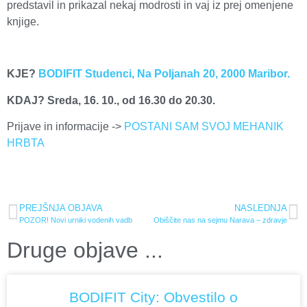
predstavil in prikazal nekaj modrosti in vaj iz prej omenjene
knjige.
KJE?
BODIFIT Studenci, Na Poljanah 20, 2000 Maribor.
KDAJ? Sreda, 16. 10., od 16.30 do 20.30.
Prijave in informacije ->
POSTANI SAM SVOJ MEHANIK
HRBTA
PREJŠNJA OBJAVA
NASLEDNJA
POZOR! Novi urniki vodenih vadb
Obiščite nas na sejmu Narava – zdravje
Druge objave ...
BODIFIT City: Obvestilo o