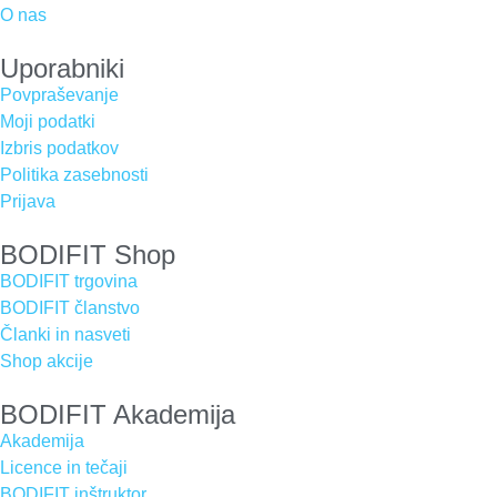
O nas
Uporabniki
Povpraševanje
Moji podatki
Izbris podatkov
Politika zasebnosti
Prijava
BODIFIT Shop
BODIFIT trgovina
BODIFIT članstvo
Članki in nasveti
Shop akcije
BODIFIT Akademija
Akademija
Licence in tečaji
BODIFIT inštruktor