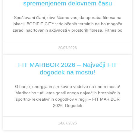
spremenjenem delovnem času
Spoštovani člani, obveščamo vas, da uporaba fitnesa na
lokaciji BODIFIT CITY v določenih terminih ne bo mogoča
zaradi načrtovanih aktivnosti v prostorih fitnesa. Fitnes bo
20/07/2026
FIT MARIBOR 2026 – Največji FIT
dogodek na mostu!
Gibanje, energija in strokovno vodstvo na enem mestu!
Maribor bo tudi letos gostil enega največjih brezplačnih
športno-rekreativnih dogodkov v regiji – FIT MARIBOR
2026. Dogodek
14/07/2026