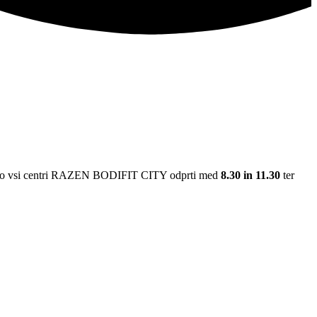
a bodo vsi centri RAZEN BODIFIT CITY odprti med
8.30 in 11.30
ter