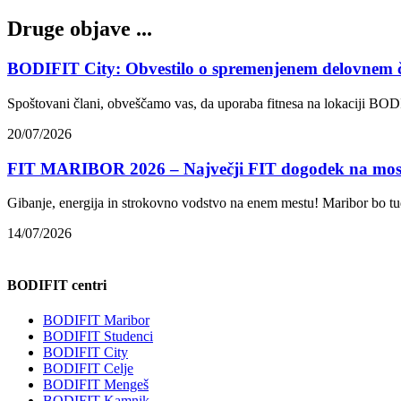
Druge objave ...
BODIFIT City: Obvestilo o spremenjenem delovnem 
Spoštovani člani, obveščamo vas, da uporaba fitnesa na lokaciji BODI
20/07/2026
FIT MARIBOR 2026 – Največji FIT dogodek na mos
Gibanje, energija in strokovno vodstvo na enem mestu! Maribor bo t
14/07/2026
BODIFIT centri
BODIFIT Maribor
BODIFIT Studenci
BODIFIT City
BODIFIT Celje
BODIFIT Mengeš
BODIFIT Kamnik