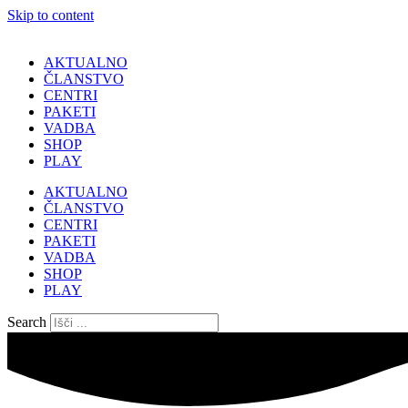
Skip to content
AKTUALNO
ČLANSTVO
CENTRI
PAKETI
VADBA
SHOP
PLAY
AKTUALNO
ČLANSTVO
CENTRI
PAKETI
VADBA
SHOP
PLAY
Search