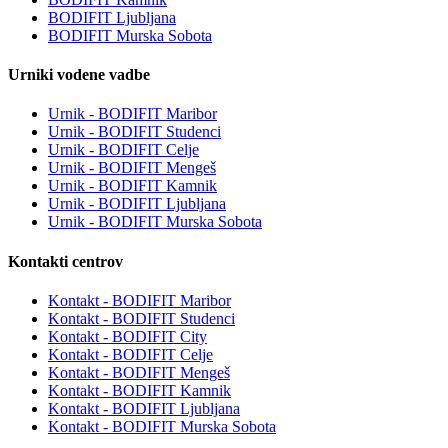
BODIFIT Ljubljana
BODIFIT Murska Sobota
Urniki vodene vadbe
Urnik - BODIFIT Maribor
Urnik - BODIFIT Studenci
Urnik - BODIFIT Celje
Urnik - BODIFIT Mengeš
Urnik - BODIFIT Kamnik
Urnik - BODIFIT Ljubljana
Urnik - BODIFIT Murska Sobota
Kontakti centrov
Kontakt - BODIFIT Maribor
Kontakt - BODIFIT Studenci
Kontakt - BODIFIT City
Kontakt - BODIFIT Celje
Kontakt - BODIFIT Mengeš
Kontakt - BODIFIT Kamnik
Kontakt - BODIFIT Ljubljana
Kontakt - BODIFIT Murska Sobota