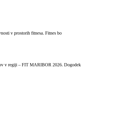
sti v prostorih fitnesa. Fitnes bo
godkov v regiji – FIT MARIBOR 2026. Dogodek