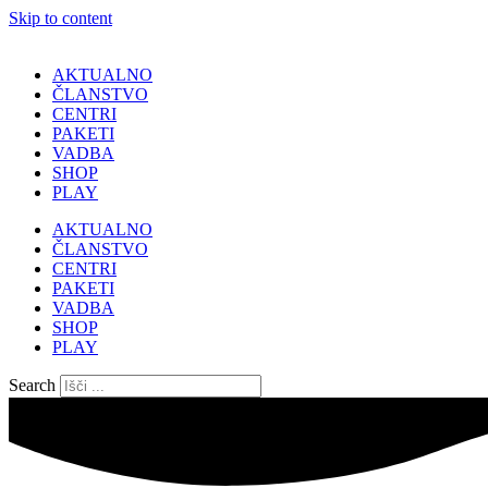
Skip to content
AKTUALNO
ČLANSTVO
CENTRI
PAKETI
VADBA
SHOP
PLAY
AKTUALNO
ČLANSTVO
CENTRI
PAKETI
VADBA
SHOP
PLAY
Search