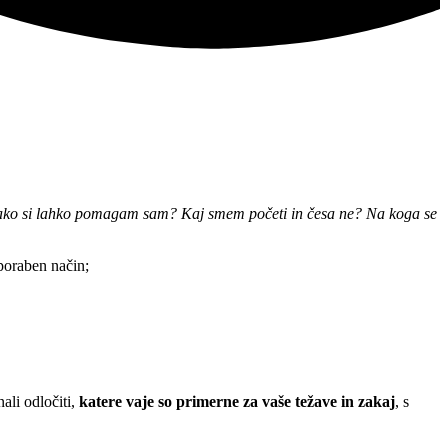
Kako si lahko pomagam sam? Kaj smem početi in česa ne? Na koga se
poraben način;
li odločiti,
katere vaje so primerne za vaše težave in zakaj
, s