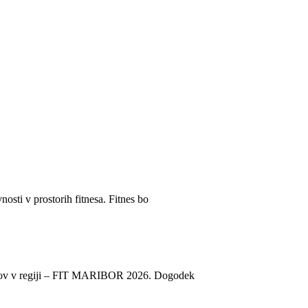
sti v prostorih fitnesa. Fitnes bo
godkov v regiji – FIT MARIBOR 2026. Dogodek