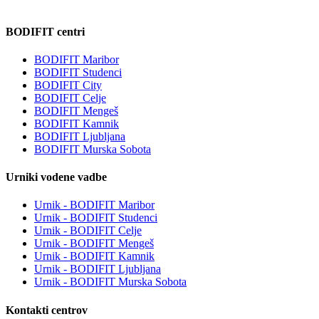
BODIFIT centri
BODIFIT Maribor
BODIFIT Studenci
BODIFIT City
BODIFIT Celje
BODIFIT Mengeš
BODIFIT Kamnik
BODIFIT Ljubljana
BODIFIT Murska Sobota
Urniki vodene vadbe
Urnik - BODIFIT Maribor
Urnik - BODIFIT Studenci
Urnik - BODIFIT Celje
Urnik - BODIFIT Mengeš
Urnik - BODIFIT Kamnik
Urnik - BODIFIT Ljubljana
Urnik - BODIFIT Murska Sobota
Kontakti centrov