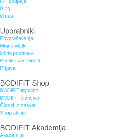
FIT podjetje
Blog
O nas
Uporabniki
Povpraševanje
Moji podatki
Izbris podatkov
Politika zasebnosti
Prijava
BODIFIT Shop
BODIFIT trgovina
BODIFIT članstvo
Članki in nasveti
Shop akcije
BODIFIT Akademija
Akademija