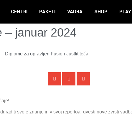
CENTRI
PAKETI
VADBA
SHOP
PLAY
e – januar 2024
čaje!
raditi svoje znanje in v svoj repertoar uvesti nove zvrsti vadbe –