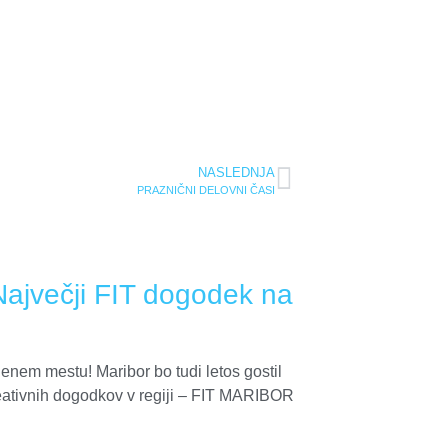
NASLEDNJA
PRAZNIČNI DELOVNI ČASI
jvečji FIT dogodek na
 enem mestu! Maribor bo tudi letos gostil
eativnih dogodkov v regiji – FIT MARIBOR