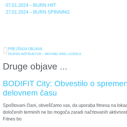
07.01.2024 – BURN HIIT
27.01.2024 – BURN SPINNING
PREJŠNJA OBJAVA
PILATES INŠTRUKTOR – MICHAEL KING LICENCA
Druge objave ...
BODIFIT City: Obvestilo o spreme
delovnem času
Spoštovani člani, obveščamo vas, da uporaba fitnesa na loka
določenih terminih ne bo mogoča zaradi načrtovanih aktivnosti 
Fitnes bo