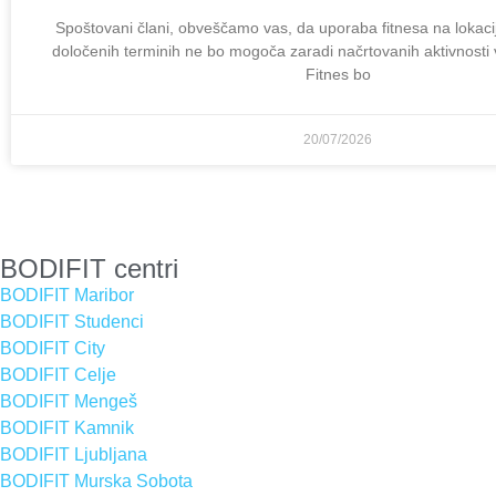
Spoštovani člani, obveščamo vas, da uporaba fitnesa na lokac
določenih terminih ne bo mogoča zaradi načrtovanih aktivnosti v
Fitnes bo
20/07/2026
BODIFIT centri
BODIFIT Maribor
BODIFIT Studenci
BODIFIT City
BODIFIT Celje
BODIFIT Mengeš
BODIFIT Kamnik
BODIFIT Ljubljana
BODIFIT Murska Sobota