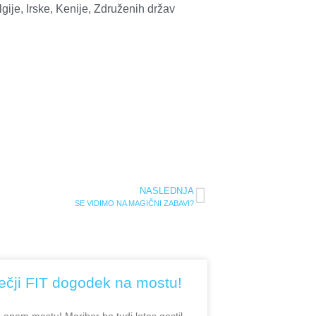
elgije, Irske, Kenije, Združenih držav
NASLEDNJA
SE VIDIMO NA MAGIČNI ZABAVI?
čji FIT dogodek na mostu!