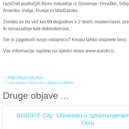
različnih področjih fitnes industrije iz Slovenije, Hrvaške, Srbij
Amerike, Indije, Rusije in Madžarske.
Zvrstilo se bo več kot 60 dogodkov v 2 dneh: masterclassi, pr
In nenazadnje tudi dobrodelnost.
Ste si zagotovili svojo vstopnico? Kmalu lahko ostanete brez.
Vse informacije najdete na spletni strani www.eurofit.si.
PREJŠNJA OBJAVA
USTVARIMO TRENUTEK GIBANJA ZA BRINO
Druge objave ...
BODIFIT City: Obvestilo o spremenjene
času