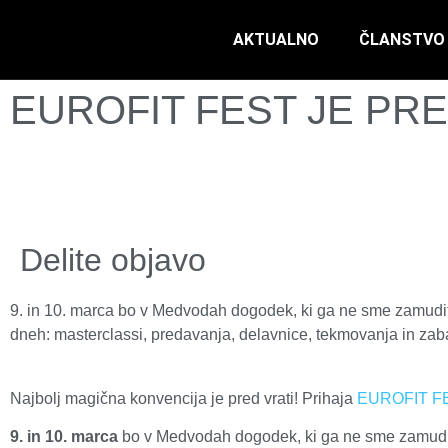
AKTUALNO
ČLANSTVO
EUROFIT FEST JE PRE
Delite objavo
9. in 10. marca bo v Medvodah dogodek, ki ga ne sme zamuditi 
dneh: masterclassi, predavanja, delavnice, tekmovanja in zab
Najbolj magična konvencija je pred vrati! Prihaja
EUROFIT F
9. in 10. marca
bo v Medvodah dogodek, ki ga ne sme zamuditi