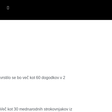
vrstilo se bo več kot 60 dogodkov v 2
 Več kot 30 mednarodnih strokovnjakov iz