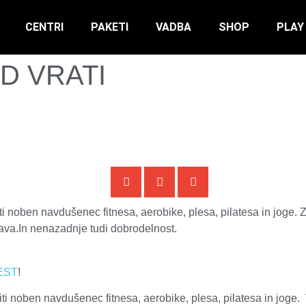
CENTRI
PAKETI
VADBA
SHOP
PLAY
D VRATI
noben navdušenec fitnesa, aerobike, plesa, pilatesa in joge. Z
ava.In nenazadnje tudi dobrodelnost.
EST
!
 noben navdušenec fitnesa, aerobike, plesa, pilatesa in joge.