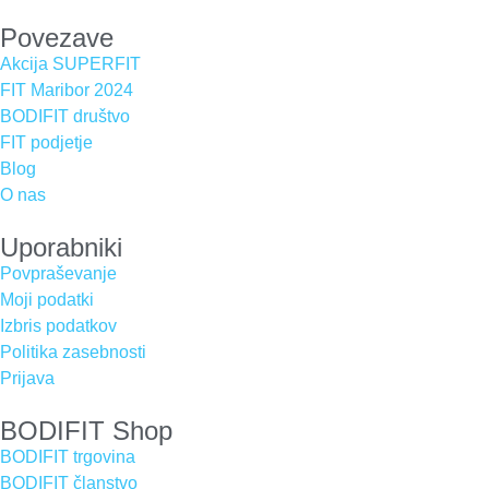
Povezave
Akcija SUPERFIT
FIT Maribor 2024
BODIFIT društvo
FIT podjetje
Blog
O nas
Uporabniki
Povpraševanje
Moji podatki
Izbris podatkov
Politika zasebnosti
Prijava
BODIFIT Shop
BODIFIT trgovina
BODIFIT članstvo