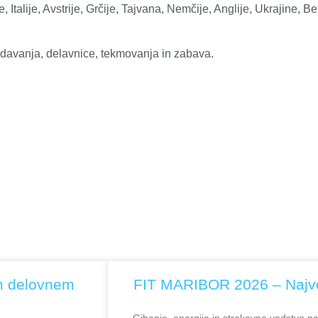
e, Italije, Avstrije, Grčije, Tajvana, Nemčije, Anglije, Ukrajine, B
edavanja, delavnice, tekmovanja in zabava.
m delovnem
FIT MARIBOR 2026 – Najve