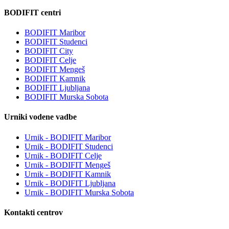
BODIFIT centri
BODIFIT Maribor
BODIFIT Studenci
BODIFIT City
BODIFIT Celje
BODIFIT Mengeš
BODIFIT Kamnik
BODIFIT Ljubljana
BODIFIT Murska Sobota
Urniki vodene vadbe
Urnik - BODIFIT Maribor
Urnik - BODIFIT Studenci
Urnik - BODIFIT Celje
Urnik - BODIFIT Mengeš
Urnik - BODIFIT Kamnik
Urnik - BODIFIT Ljubljana
Urnik - BODIFIT Murska Sobota
Kontakti centrov