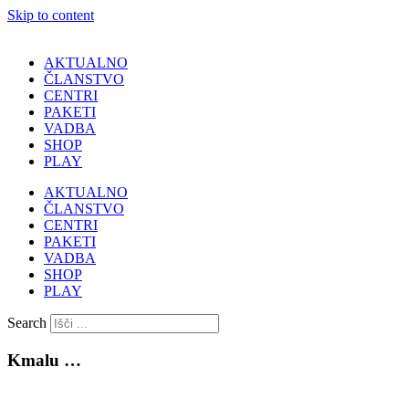
Skip to content
AKTUALNO
ČLANSTVO
CENTRI
PAKETI
VADBA
SHOP
PLAY
AKTUALNO
ČLANSTVO
CENTRI
PAKETI
VADBA
SHOP
PLAY
Search
Kmalu …