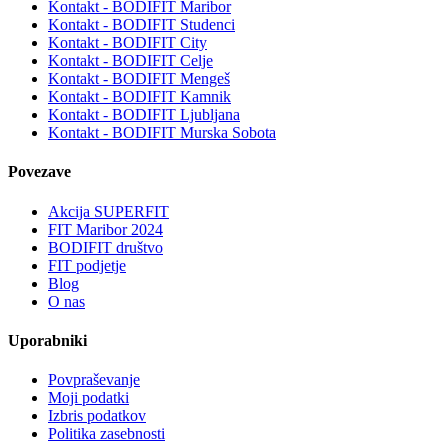
Kontakt - BODIFIT Maribor
Kontakt - BODIFIT Studenci
Kontakt - BODIFIT City
Kontakt - BODIFIT Celje
Kontakt - BODIFIT Mengeš
Kontakt - BODIFIT Kamnik
Kontakt - BODIFIT Ljubljana
Kontakt - BODIFIT Murska Sobota
Povezave
Akcija SUPERFIT
FIT Maribor 2024
BODIFIT društvo
FIT podjetje
Blog
O nas
Uporabniki
Povpraševanje
Moji podatki
Izbris podatkov
Politika zasebnosti