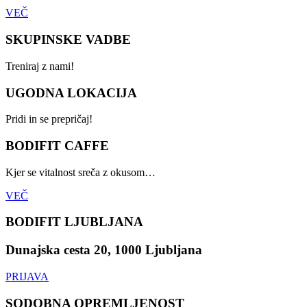
VEČ
SKUPINSKE VADBE
Treniraj z nami!
UGODNA LOKACIJA
Pridi in se prepričaj!
BODIFIT CAFFE
Kjer se vitalnost sreča z okusom…
VEČ
BODIFIT LJUBLJANA
Dunajska cesta 20, 1000 Ljubljana
PRIJAVA
SODOBNA OPREMLJENOST