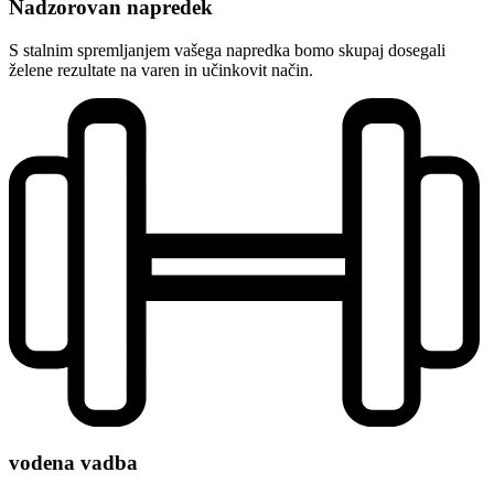
Nadzorovan napredek
S stalnim spremljanjem vašega napredka bomo skupaj dosegali
želene rezultate na varen in učinkovit način.
vodena vadba