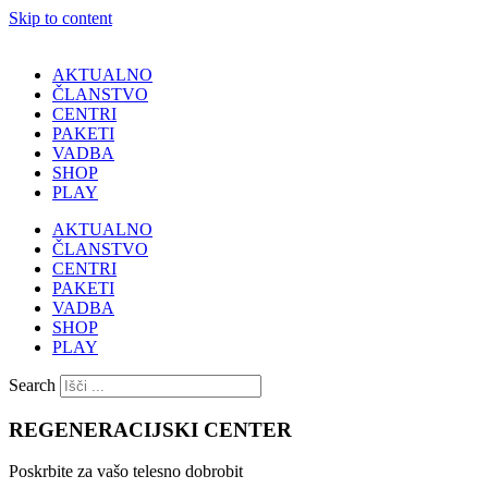
Skip to content
AKTUALNO
ČLANSTVO
CENTRI
PAKETI
VADBA
SHOP
PLAY
AKTUALNO
ČLANSTVO
CENTRI
PAKETI
VADBA
SHOP
PLAY
Search
REGENERACIJSKI CENTER
Poskrbite za vašo telesno dobrobit