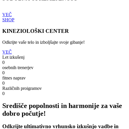
VEČ
SHOP
KINEZIOLOŠKI CENTER
Odkrijte vaše telo in izboljšajte svoje gibanje!
VEČ
Let izkušenj
0
osebnih trenerjev
0
fitnes naprav
0
Različnih proigramov
0
Središče popolnosti in harmonije za vaše
dobro počutje!
Odkrijte ultimativno vrhunsko izkušnjo vadbe in