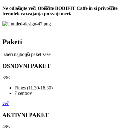
Ne odlašajte več! Obiščite BODIFIT Caffe in si privoščite
trenutek razvajanja po svoji
meri.
Paketi
izberi najboljši paket zase
OSNOVNI PAKET
39€
Fitnes (11.30-16.30)
7 centrov
več
AKTIVNI PAKET
49€