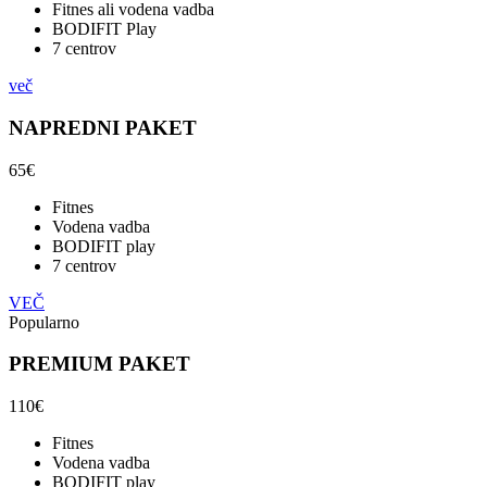
Fitnes ali vodena vadba
BODIFIT Play
7 centrov
več
NAPREDNI PAKET
65€
Fitnes
Vodena vadba
BODIFIT play
7 centrov
VEČ
Popularno
PREMIUM PAKET
110€
Fitnes
Vodena vadba
BODIFIT play