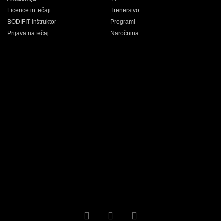
Licence in tečaji
Trenerstvo
BODIFIT inštruktor
Programi
Prijava na tečaj
Naročnina