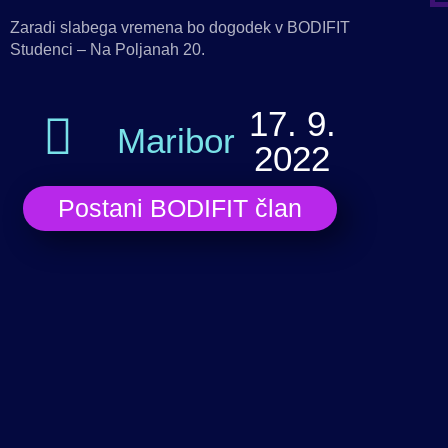
Zaradi slabega vremena bo dogodek v BODIFIT
Studenci –
Na Poljanah 20.
17. 9.
Maribor
2022
Postani BODIFIT član