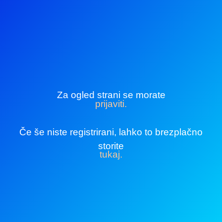
Za ogled strani se morate
prijaviti.
Če še niste registrirani, lahko to brezplačno
storite
tukaj.