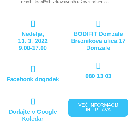
resnih, kroničnih zdravstvenih težav s hrbtenico.
Nedelja,
BODIFIT Domžale
13. 3. 2022
Breznikova ulica 17
9.00-17.00
Domžale
080 13 03
Facebook dogodek
VEČ INFORMACIJ
IN PRIJAVA
Dodajte v Google
Koledar