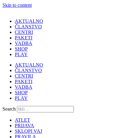
Skip to content
AKTUALNO
ČLANSTVO
CENTRI
PAKETI
VADBA
SHOP
PLAY
AKTUALNO
ČLANSTVO
CENTRI
PAKETI
VADBA
SHOP
PLAY
Search
ATLET
PRIJAVA
SKLOPI VAJ
PRAVILA