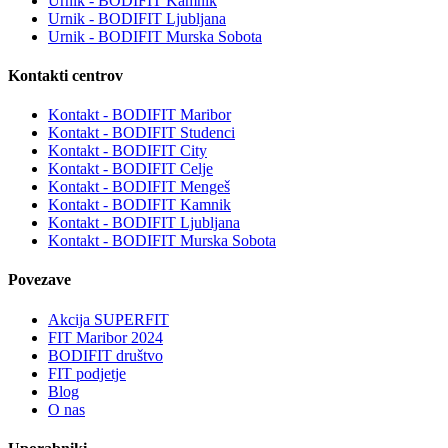
Urnik - BODIFIT Kamnik
Urnik - BODIFIT Ljubljana
Urnik - BODIFIT Murska Sobota
Kontakti centrov
Kontakt - BODIFIT Maribor
Kontakt - BODIFIT Studenci
Kontakt - BODIFIT City
Kontakt - BODIFIT Celje
Kontakt - BODIFIT Mengeš
Kontakt - BODIFIT Kamnik
Kontakt - BODIFIT Ljubljana
Kontakt - BODIFIT Murska Sobota
Povezave
Akcija SUPERFIT
FIT Maribor 2024
BODIFIT društvo
FIT podjetje
Blog
O nas