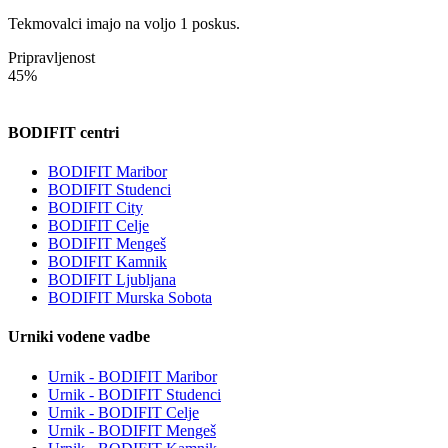
Tekmovalci imajo na voljo 1 poskus.
Pripravljenost
45%
BODIFIT centri
BODIFIT Maribor
BODIFIT Studenci
BODIFIT City
BODIFIT Celje
BODIFIT Mengeš
BODIFIT Kamnik
BODIFIT Ljubljana
BODIFIT Murska Sobota
Urniki vodene vadbe
Urnik - BODIFIT Maribor
Urnik - BODIFIT Studenci
Urnik - BODIFIT Celje
Urnik - BODIFIT Mengeš